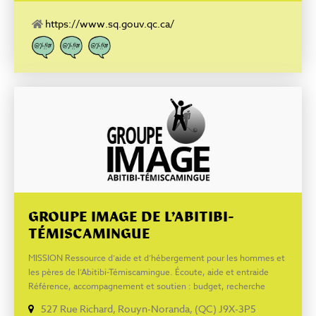
pluriculturalisme qui la caractérise.
https://www.sq.gouv.qc.ca/
GROUPE IMAGE DE L’ABITIBI-
TÉMISCAMINGUE
MISSION Ressource d’aide et d’hébergement pour les hommes et
les pères de l’Abitibi-Témiscamingue. Écoute, aide et entraide
Référence, accompagnement et soutien : budget, recherche
d’emploi, retour en logement, etc. Hébergement pour hommes
527 Rue Richard, Rouyn-Noranda, (QC) J9X-3P5
Facebook : www.facebook.com/GroupeIMAGE