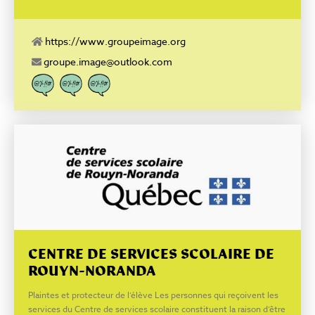
https://www.groupeimage.org
groupe.image@outlook.com
CENTRE DE SERVICES SCOLAIRE DE
ROUYN-NORANDA
Plaintes et protecteur de l’élève Les personnes qui reçoivent les
services du Centre de services scolaire constituent la raison d’être