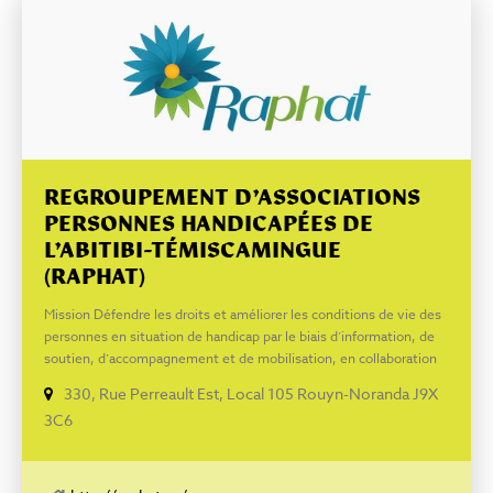
REGROUPEMENT D’ASSOCIATIONS
PERSONNES HANDICAPÉES DE
L’ABITIBI-TÉMISCAMINGUE
(RAPHAT)
Mission Défendre les droits et améliorer les conditions de vie des
personnes en situation de handicap par le biais d’information, de
soutien, d’accompagnement et de mobilisation, en collaboration
avec son milieu sur le territoire de l’Abitibi-Témiscamingue.
330, Rue Perreault Est, Local 105 Rouyn-Noranda J9X
Facebook
3C6