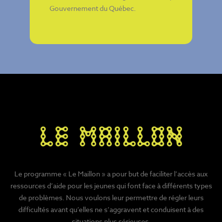
Gouvernement du Québec
.
Le programme « Le Maillon » a pour but de faciliter l’accès aux
ressources d’aide pour les jeunes qui font face à différents types
de problèmes. Nous voulons leur permettre de régler leurs
difficultés avant qu’elles ne s’aggravent et conduisent à des
situations plus sérieuses.