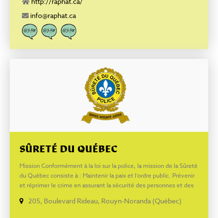
http://raphat.ca/
info@raphat.ca
SÛRETÉ DU QUÉBEC
Mission Conformément à la loi sur la police, la mission de la Sûreté
du Québec consiste à : Maintenir la paix et l’ordre public. Prévenir
et réprimer le crime en assurant la sécurité des personnes et des
biens, en sauvegardant les droits et liberté de chacun, en
205, Boulevard Rideau, Rouyn-Noranda (Québec)
respectant les victimes et en étant attentive à leurs besoins et en
coopérant avec la communauté dans le respect du