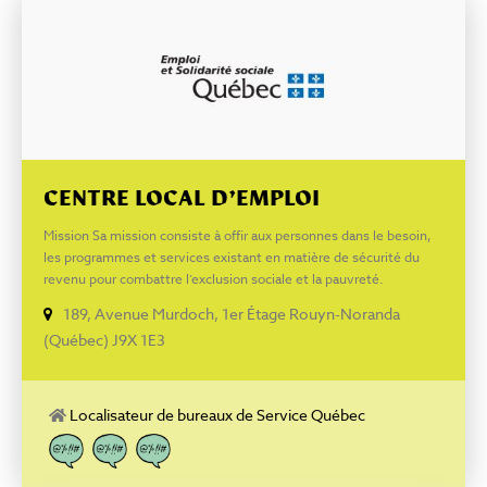
ou dans la messagerie privée de sa page Facebook. Facebook
: www.facebook.com/alloprof
CENTRE LOCAL D’EMPLOI
Mission Sa mission consiste à offir aux personnes dans le besoin,
les programmes et services existant en matière de sécurité du
revenu pour combattre l’exclusion sociale et la pauvreté.
189, Avenue Murdoch, 1er Étage Rouyn-Noranda
(Québec) J9X 1E3
Localisateur de bureaux de Service Québec