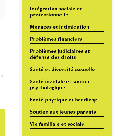
Intégration sociale et
professionnelle
Menaces et intimidation
Problèmes financiers
Problèmes judiciaires et
défense des droits
Santé et diversité sexuelle
la
Santé mentale et soutien
psychologique
Santé physique et handicap
Soutien aux jeunes parents
Vie familiale et sociale