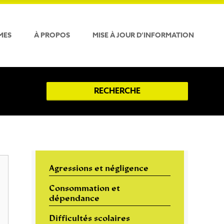
MES
À PROPOS
MISE À JOUR D’INFORMATION
RECHERCHE
Agressions et négligence
Consommation et
dépendance
Difficultés scolaires