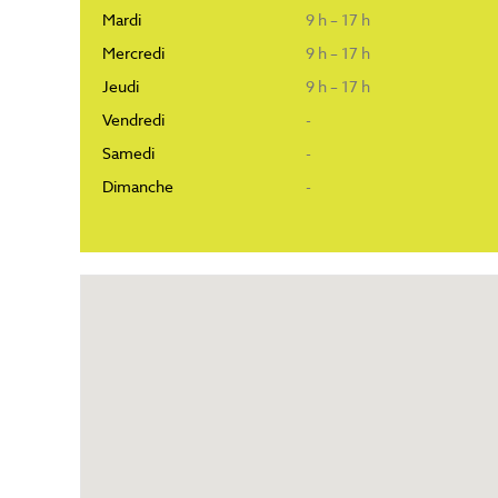
Mardi
9 h – 17 h
Mercredi
9 h – 17 h
Jeudi
9 h – 17 h
Vendredi
-
Samedi
-
Dimanche
-