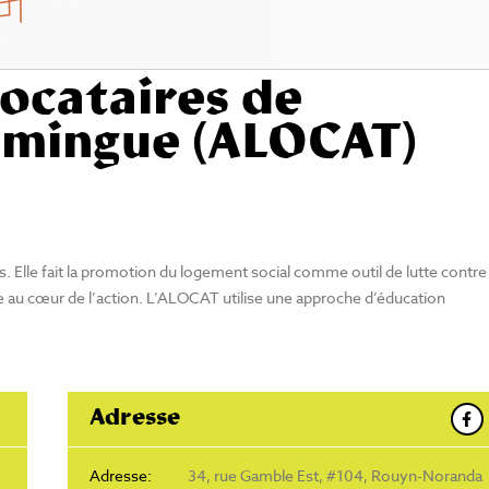
locataires de
camingue (ALOCAT)
s. Elle fait la promotion du logement social comme outil de lutte contre 
gue au cœur de l’action. L’ALOCAT utilise une approche d’éducation
Adresse
Adresse:
34, rue Gamble Est, #104, Rouyn-Noranda