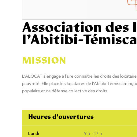
Association des 
l’Abitibi-Témis
MISSION
L’ALOCAT s’engage à faire connaître les droits des locataire
pauvreté. Elle place les locataires de l’Abitibi-Témiscamin
populaire et de défense collective des droits.
Heures d'ouvertures
Lundi
9 h – 17 h