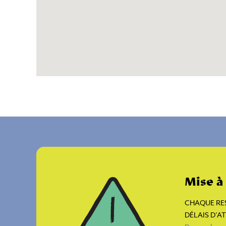
Mise à
CHAQUE RES
DÉLAIS D’A