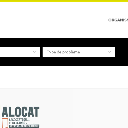
ORGANIS
Type de problème