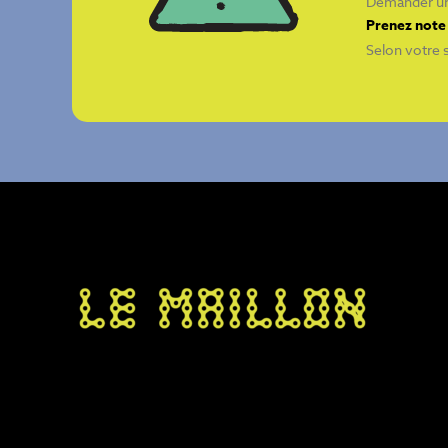
Demander un
Prenez note 
Selon votre s