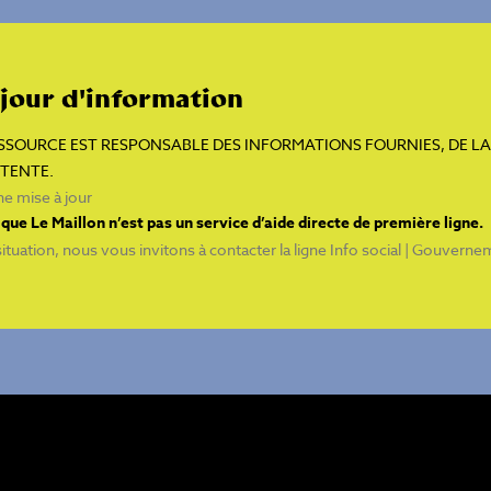
 jour d'information
SOURCE EST RESPONSABLE DES INFORMATIONS FOURNIES, DE LA 
TTENTE.
e mise à jour
que Le Maillon n’est pas un service d’aide directe de première ligne.
ituation, nous vous invitons à contacter la ligne
Info social | Gouvern