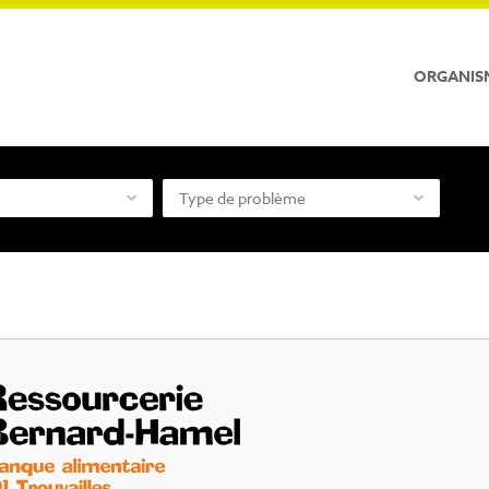
ORGANIS
Type de problème