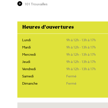
101 Trouvailles
Heures d'ouvertures
Lundi
9h à 12h - 13h à 17h
Mardi
9h à 12h - 13h à 17h
Mercredi
9h à 12h - 13h à 17h
Jeudi
9h à 12h - 13h à 17h
Vendredi
9h à 12h - 13h à 17h
Samedi
Fermé
Dimanche
Fermé