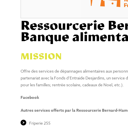
Ressourcerie Be
Banque alimenta
MISSION
Offre des services de dépannages alimentaires aux personnes
partenariat avec la Fonds d’Entraide Desjardins, un service 
pour les familles; rentrée scolaire, cadeaux de Noel, etc.).
Facebook
Autres services offerts par la Ressourcerie Bernard-Ham
Friperie 255