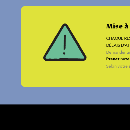
Mise à
CHAQUE RES
DÉLAIS D’A
Demander un
Prenez note 
Selon votre s