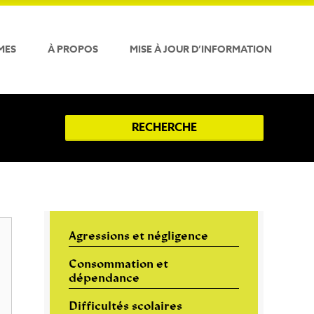
MES
À PROPOS
MISE À JOUR D’INFORMATION
RECHERCHE
Agressions et négligence
Consommation et
dépendance
Difficultés scolaires