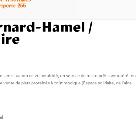
rnard-Hamel /
ire
 en situation de vulnérabilité, un service de micro prêt sans intérêt en
de vente de plats protéinés à coût modique (Espace solidaire, de l’aide
el