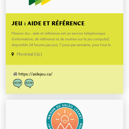
JEU : AIDE ET RÉFÉRENCE
Mission Jeu : aide et référence est un service téléphonique
d’information, de référence et de soutien sur le jeu compulsif,
disponible 24 heures par jour, 7 jours par semaine, pour tout le
Québec. Les intervenants y incitent les gens à faire une réflexion
Montréal (Qc)
sur leurs habitudes de jeu et réfèrent les joueurs excessifs ainsi
que leurs proches à des ressources d’aide
https://aidejeu.ca/