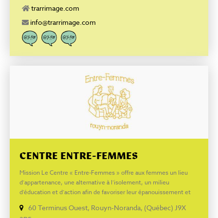
ARRIMAGE MARIO-TR ARRIMAGE
trarrimage.com
info@trarrimage.com
CENTRE ENTRE-FEMMES
Mission Le Centre « Entre-Femmes » offre aux femmes un lieu
d’appartenance, une alternative à l’isolement, un milieu
d’éducation et d’action afin de favoriser leur épanouissement et
leur autonomie dans l’optique d’améliorer leurs conditions, ainsi
60 Terminus Ouest, Rouyn-Noranda, (Québec) J9X
que leur permettre le plein exercice de leurs droits. Services