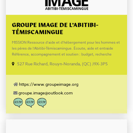
GROUPE IMAGE DE L’ABITIBI-
TÉMISCAMINGUE
MISSION Ressource d’aide et d’hébergement pour les hommes et
les pères de l’Abitibi-Témiscamingue. Écoute, aide et entraide
Référence, accompagnement et soutien : budget, recherche
d’emploi, retour en logement, etc. Hébergement pour hommes
527 Rue Richard, Rouyn-Noranda, (QC) J9X-3P5
Facebook : www.facebook.com/GroupeIMAGE
https://www.groupeimage.org
groupe.image@outlook.com