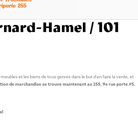
rnard-Hamel / 101
s meubles et les biens de tous genres dans le but d’en faire la vente, et
tion de marchandise se trouve maintenant au 255, 9e rue porte #5.
el