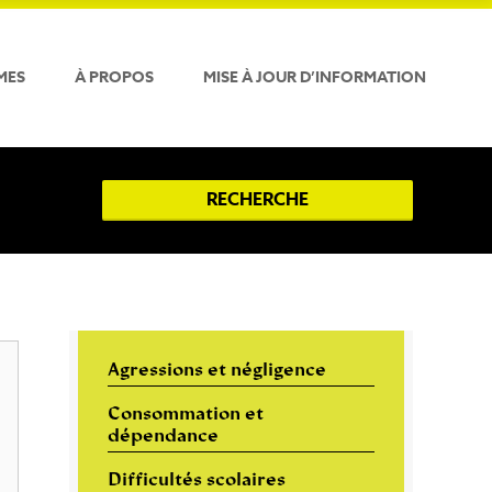
MES
À PROPOS
MISE À JOUR D’INFORMATION
RECHERCHE
Agressions et négligence
Consommation et
dépendance
Difficultés scolaires