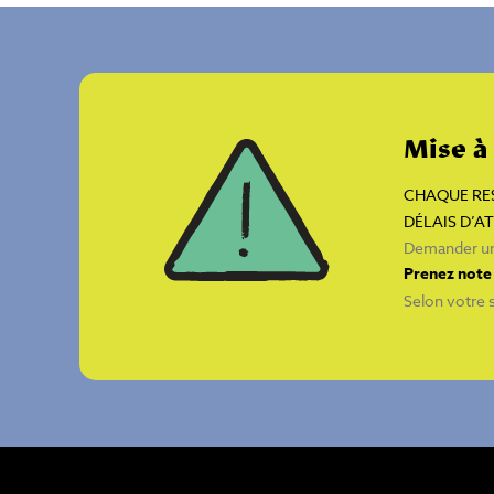
Mise à
CHAQUE RES
DÉLAIS D’A
Demander un
Prenez note 
Selon votre s