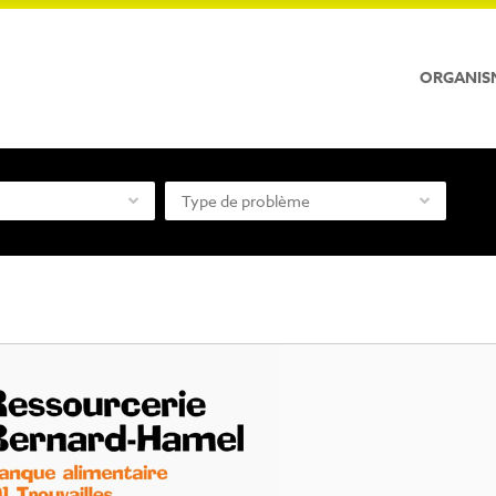
ORGANIS
Type de problème