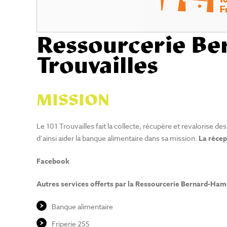
Ressourcerie Be
Trouvailles
MISSION
Le 101 Trouvailles fait la collecte, récupère et revalorise de
d’ainsi aider la banque alimentaire dans sa mission.
La récep
Facebook
Autres services offerts par la Ressourcerie Bernard-Ham
Banque alimentaire
Friperie 255