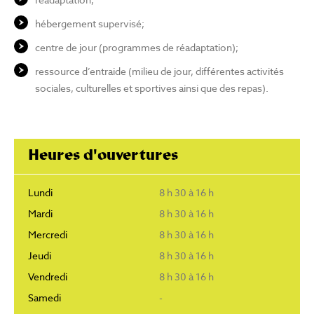
hébergement supervisé;
centre de jour (programmes de réadaptation);
ressource d’entraide (milieu de jour, différentes activités
sociales, culturelles et sportives ainsi que des repas).
Heures d'ouvertures
Lundi
8 h 30 à 16 h
Mardi
8 h 30 à 16 h
Mercredi
8 h 30 à 16 h
Jeudi
8 h 30 à 16 h
Vendredi
8 h 30 à 16 h
Samedi
-