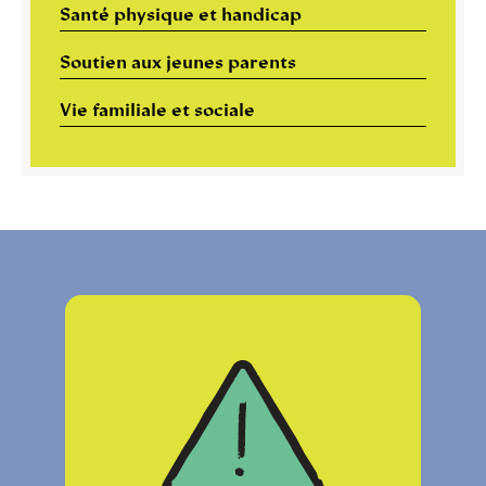
Santé physique et handicap
Soutien aux jeunes parents
Vie familiale et sociale