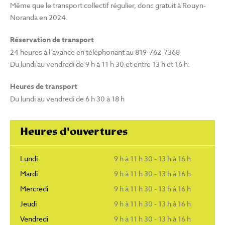
Même que le transport collectif régulier, donc gratuit à Rouyn-
Noranda en 2024.
Réservation de transport
24 heures à l’avance en téléphonant au 819-762-7368
Du lundi au vendredi de 9 h à 11 h 30 et entre 13 h et 16 h.
Heures de transport
Du lundi au vendredi de 6 h 30 à 18 h
Heures d'ouvertures
Lundi
9 h à 11 h 30 - 13 h à 16 h
Mardi
9 h à 11 h 30 - 13 h à 16 h
Mercredi
9 h à 11 h 30 - 13 h à 16 h
Jeudi
9 h à 11 h 30 - 13 h à 16 h
Vendredi
9 h à 11 h 30 - 13 h à 16 h