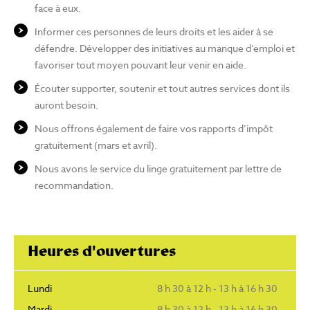
face à eux.
Informer ces personnes de leurs droits et les aider à se
défendre. Développer des initiatives au manque d’emploi et
favoriser tout moyen pouvant leur venir en aide.
Écouter supporter, soutenir et tout autres services dont ils
auront besoin.
Nous offrons également de faire vos rapports d’impôt
gratuitement (mars et avril).
Nous avons le service du linge gratuitement par lettre de
recommandation.
Heures d'ouvertures
Lundi
8 h 30 à 12 h - 13 h à 16 h 30
Mardi
8 h 30 à 12 h - 13 h à 16 h 30