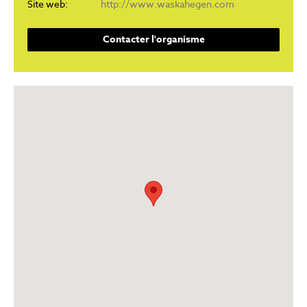
Site web:
http://www.waskahegen.com
Contacter l'organisme