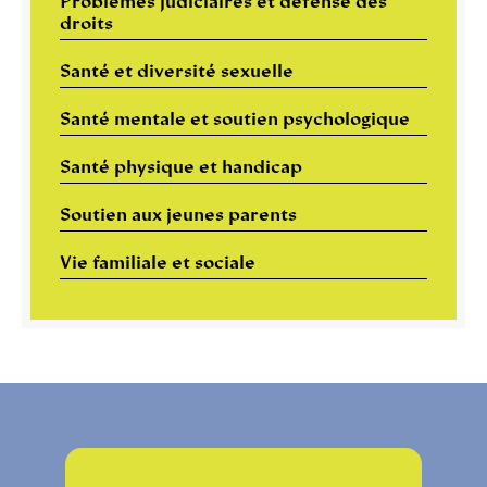
Problèmes judiciaires et défense des
droits
Santé et diversité sexuelle
Santé mentale et soutien psychologique
Santé physique et handicap
Soutien aux jeunes parents
Vie familiale et sociale