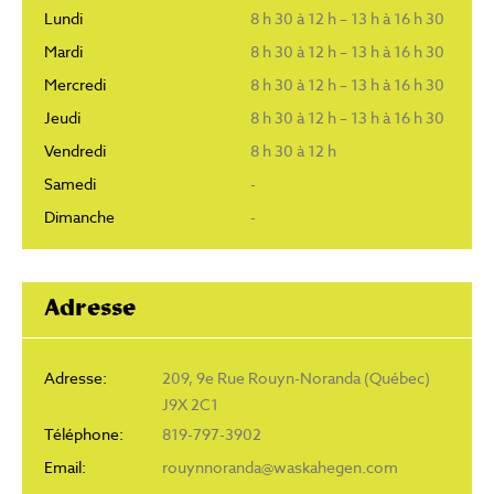
Lundi
8 h 30 à 12 h – 13 h à 16 h 30
Mardi
8 h 30 à 12 h – 13 h à 16 h 30
Mercredi
8 h 30 à 12 h – 13 h à 16 h 30
Jeudi
8 h 30 à 12 h – 13 h à 16 h 30
Vendredi
8 h 30 à 12 h
Samedi
-
Dimanche
-
Adresse
Adresse:
209, 9e Rue Rouyn-Noranda (Québec)
J9X 2C1
Téléphone:
819-797-3902
Email:
rouynnoranda@waskahegen.com