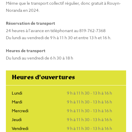
Même que le transport collectif régulier, donc gratuit à Rouyn-
Noranda en 2024.
Réservation de transport
24 heures à l’avance en téléphonant au 819-762-7368
Du lundi au vendredi de 9 h à 11 h 30 et entre 13 h et 16 h.
Heures de transport
Du lundi au vendredi de 6 h 30 à 18 h
Heures d'ouvertures
Lundi
9 h à 11 h 30 - 13 h à 16 h
Mardi
9 h à 11 h 30 - 13 h à 16 h
Mercredi
9 h à 11 h 30 - 13 h à 16 h
Jeudi
9 h à 11 h 30 - 13 h à 16 h
Vendredi
9 h à 11 h 30 - 13 h à 16 h